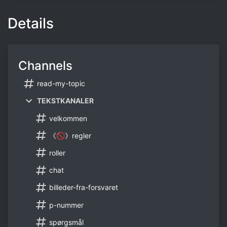
Details
Channels
read-my-topic
TEKSTKANALER
velkommen
《🚫》regler
roller
chat
billeder-fra-forsvaret
p-nummer
spørgsmål