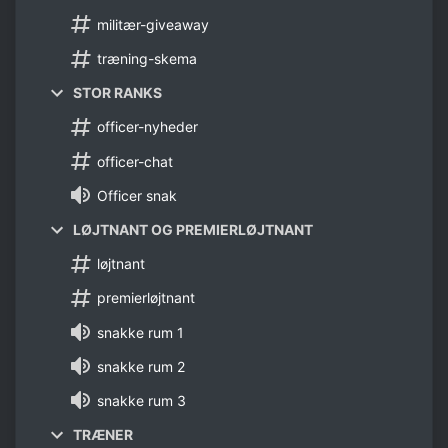
militær-giveaway
træning-skema
STOR RANKS
officer-nyheder
officer-chat
Officer snak
LØJTNANT OG PREMIERLØJTNANT
løjtnant
premierløjtnant
snakke rum 1
snakke rum 2
snakke rum 3
TRÆNER