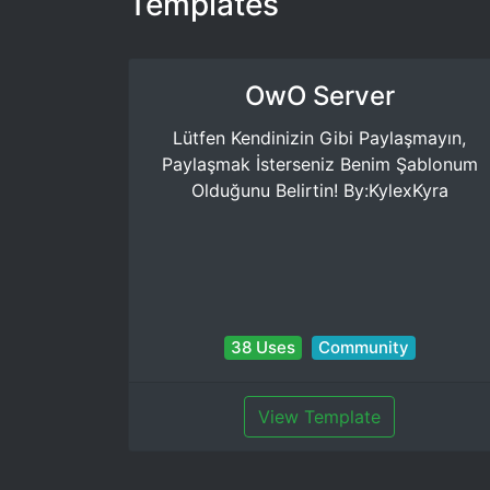
Templates
OwO Server
Lütfen Kendinizin Gibi Paylaşmayın,
Paylaşmak İsterseniz Benim Şablonum
Olduğunu Belirtin! By:KylexKyra
38 Uses
Community
View Template