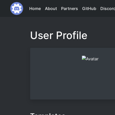
Home
About
Partners
GitHub
Discor
User Profile