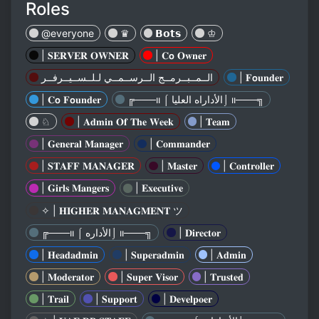
Roles
@everyone
♛
𝗕𝗼𝘁𝘀
♔
| 𝐒𝐄𝐑𝐕𝐄𝐑 𝐎𝐖𝐍𝐄𝐑
| 𝐂𝗼 𝐎𝐰𝐧𝐞𝐫
| 𝐅𝗼𝐮𝐧𝐝𝐞𝐫
الــمــبــرمــج الــرســمــي لـلــســيــرفــر
╔───ıı ⌠ الأداراه العليا⌡ ıı───╗
| 𝐂𝗼 𝐅𝗼𝐮𝐧𝐝𝐞𝐫
♘
| 𝐀𝐝𝐦𝐢𝐧 𝐎𝐟 𝐓𝐡𝐞 𝐖𝐞𝐞𝐤
| 𝐓𝐞𝐚𝐦
| 𝐆𝐞𝐧𝐞𝐫𝐚𝐥 𝐌𝐚𝐧𝐚𝐠𝐞𝐫
| 𝐂𝐨𝐦𝐦𝐚𝐧𝐝𝐞𝐫
| 𝐒𝐓𝐀𝐅𝐅 𝐌𝐀𝐍𝐀𝐆𝐄𝐑
| 𝐌𝐚𝐬𝐭𝐞𝐫
| 𝐂𝐨𝐧𝐭𝐫𝐨𝐥𝐥𝐞𝐫
| 𝐆𝐢𝐫𝐥𝐬 𝐌𝐚𝐧𝐠𝐞𝐫𝐬
| 𝐄𝐱𝐞𝐜𝐮𝐭𝐢𝐯𝐞
✧ | 𝐇𝐈𝐆𝐇𝐄𝐑 𝐌𝐀𝐍𝐀𝐆𝐌𝐄𝐍𝐓 ツ
| 𝐃𝐢𝐫𝐞𝐜𝐭𝐨𝐫
╔───ıı ⌠ الأداره⌡ ıı───╗
| 𝐇𝐞𝐚𝐝𝐚𝐝𝐦𝐢𝐧
| 𝐒𝐮𝐩𝐞𝐫𝐚𝐝𝐦𝐢𝐧
| 𝐀𝐝𝐦𝐢𝐧
| 𝐌𝐨𝐝𝐞𝐫𝐚𝐭𝐨𝐫
| 𝐒𝐮𝐩𝐞𝐫 𝐕𝐢𝐬𝐨𝐫
| 𝐓𝐫𝐮𝐬𝐭𝐞𝐝
| 𝐓𝐫𝐚𝐢𝐥
| 𝐒𝐮𝐩𝐩𝐨𝐫𝐭
| 𝐃𝐞𝐯𝐞𝐥𝐩𝐨𝐞𝐫