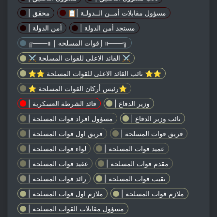
📋| مسؤول مقابلات أمــن الــدولـة
| محقق
| مستجد أمن الدولة
| أمن الدولة
╔───ıı ⌠ قوات المسلحه⌡ ıı───╗
⚔️ القائد الاعلى للقوات المسلحة ⚔️
⭐⭐ نائب القائد الاعلى للقوات المسلحة ⭐⭐
⭐ رئيس أركان القوات المسلحة⭐
| وزير الدفاع
| قائد الشرطة العسكرية
| نائب وزير الدفاع
| مسؤول افراد قوات المسلحة
| فريق قوات المسلحة
| فريق اول قوات المسلحة
| عميد قوات المسلحة
| لواء قوات المسلحة
| مقدم قوات المسلحة
| عقيد قوات المسلحة
| نقيب قوات المسلحة
| رائد قوات المسلحة
| ملازم قوات المسلحة
| ملازم اول قوات المسلحة
| مسؤول مقابلات القوات المسلحة