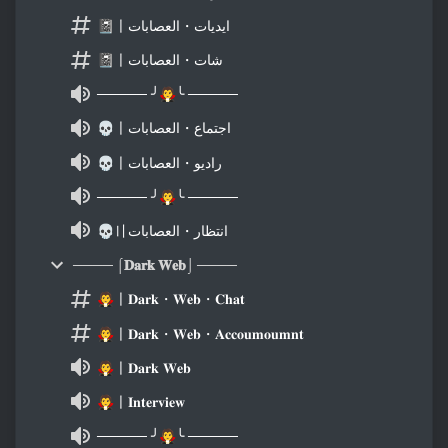
📓〡ايديات・العصابات
📓〡شات・العصابات
───── ╯🧛╰ ─────
💀〡اجتماع・العصابات
💀〡راديو・العصابات
───── ╯🧛╰ ─────
💀〢انتظار・العصابات
──── ⌠𝐃𝐚𝐫𝐤 𝐖𝐞𝐛⌡ ────
🧛〡𝐃𝐚𝐫𝐤・𝐖𝐞𝐛・𝐂𝐡𝐚𝐭
🧛〡𝐃𝐚𝐫𝐤・𝐖𝐞𝐛・𝐀𝐜𝐜𝐨𝐮𝐦𝐨𝐮𝐦𝐧𝐭
🧛〡𝐃𝐚𝐫𝐤 𝐖𝐞𝐛
🧛〡𝐈𝐧𝐭𝐞𝐫𝐯𝐢𝐞𝐰
───── ╯🧛╰ ─────