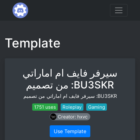
Template
سيرفر فايف ام اماراتي
من تصميم :BU3SKR
سيرفر فايف ام اماراتي من تصميم :BU3SKR
1751 uses
Roleplay
Gaming
Creator: hxvc
Use Template