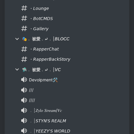
・𝘓𝘰𝘶𝘯𝘨𝘦
・𝘉𝘰𝘵𝘊𝘔𝘋𝘚
・𝘎𝘢𝘭𝘭𝘦𝘳𝘺
🎭﹒ 被愛﹒⤾﹒┊𝘉𝘓𝘖𝘊𝘊
・𝘙𝘢𝘱𝘱𝘦𝘳𝘊𝘩𝘢𝘵
・𝘙𝘢𝘱𝘱𝘦𝘳𝘉𝘢𝘤𝘬𝘚𝘵𝘰𝘳𝘺
🛸﹒ 被愛﹒⤾﹒┊𝘝𝘊
Devolpment🛠
///
////
﹒┊𝑍𝑦𝑙𝑜 𝑆𝑡𝑟𝑒𝑎𝑚/𝑉𝑐
﹒┊𝘚𝘛𝘠𝘕'𝘚 𝘙𝘌𝘈𝘓𝘔
﹒┊𝘠𝘌𝘌𝘡𝘠'𝘚 𝘞𝘖𝘙𝘓𝘋