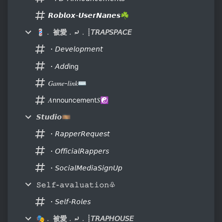
𝙍𝙤𝙗𝙡𝙤𝙭-𝙐𝙨𝙚𝙧𝙉𝙖𝙣𝙚𝙨☘
💈﹒ 被愛﹒⤾﹒┊𝘛𝘙𝘈𝘗𝘚𝘗𝘈𝘊𝘌
・𝘋𝘦𝘷𝘦𝘭𝘰𝘱𝘮𝘦𝘯𝘵
・𝘈𝘥𝘥ing
𝐺𝑎𝑚𝑒-𝑙𝑖𝑛𝑘⌨
𝐴nnouncement𝑆☯
𝙎𝙩𝙪𝙙𝙞𝙤🎞
・𝘙𝘢𝘱𝘱𝘦𝘳𝘙𝘦𝘲𝘶𝘦𝘴𝘵
・𝘖𝘧𝘧𝘪𝘤𝘪𝘢𝘭𝘙𝘢𝘱𝘱𝘦𝘳𝘴
・𝘚𝘰𝘤𝘪𝘢𝘭𝘔𝘦𝘥𝘪𝘢𝘚𝘪𝘨𝘯𝘜𝘱
𝚂𝚎𝚕𝚏-𝚊𝚟𝚊𝚕𝚞𝚊𝚝𝚒𝚘𝚗♧
・𝘚𝘦𝘭𝘧-𝘙𝘰𝘭𝘦𝘴
🎭﹒ 被愛﹒⤾﹒┊𝘛𝘙𝘈𝘗𝘏𝘖𝘜𝘚𝘌