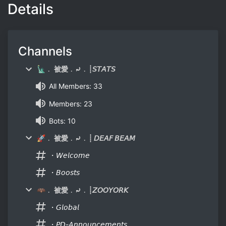
Details
Channels
🗽﹒ 被愛﹒⤾﹒┊𝘚𝘛𝘈𝘛𝘚
All Members: 33
Members: 23
Bots: 10
🚀﹒ 被愛﹒⤾﹒┊ 𝘋𝘌𝘈𝘍 𝘉𝘌𝘈𝘔
・𝘞𝘦𝘭𝘤𝘰𝘮𝘦
・𝘉𝘰𝘰𝘴𝘵𝘴
🦇﹒ 被愛﹒⤾﹒┊𝘡𝘖𝘖𝘠𝘖𝘙𝘒
・𝘎𝘭𝘰𝘣𝘢𝘭
・𝘗𝘋-𝘈𝘯𝘯𝘰𝘶𝘯𝘤𝘦𝘮𝘦𝘯𝘵𝘴