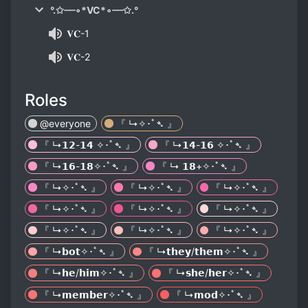
°.✩┈┈∘*VC*∘┈┈✩.°
𝐕𝐂-1
𝐕𝐂-2
Roles
@everyone
『 ↳✧･ﾟ➴ 』
『 ↳𝟭𝟮-𝟭𝟰 ✧･ﾟ➴ 』
『 ↳𝟭𝟰-𝟭𝟲 ✧･ﾟ➴ 』
『 ↳𝟭𝟲-𝟭𝟴✧･ﾟ➴ 』
『 ↳ 𝟭𝟴+✧･ﾟ➴ 』
『 ↳✧･ﾟ➴ 』
『 ↳✧･ﾟ➴ 』
『 ↳✧･ﾟ➴ 』
『 ↳✧･ﾟ➴ 』
『 ↳✧･ﾟ➴ 』
『 ↳✧･ﾟ➴ 』
『 ↳✧･ﾟ➴ 』
『 ↳✧･ﾟ➴ 』
『 ↳✧･ﾟ➴ 』
『 ↳𝗯𝗼𝘁✧･ﾟ➴ 』
『 ↳𝘁𝗵𝗲𝘆/𝘁𝗵𝗲𝗺✧･ﾟ➴ 』
『 ↳𝗵𝗲/𝗵𝗶𝗺✧･ﾟ➴ 』
『 ↳𝘀𝗵𝗲/𝗵𝗲𝗿✧･ﾟ➴ 』
『 ↳𝗺𝗲𝗺𝗯𝗲𝗿✧･ﾟ➴ 』
『 ↳𝗺𝗼𝗱✧･ﾟ➴ 』