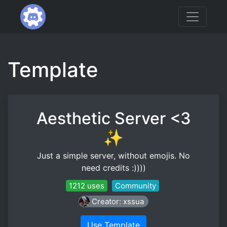
Template
Aesthetic Server <3
✨
Just a simple server, without emojis. No
need credits :))))
1212 uses
Community
Creator: xssua
Use Template