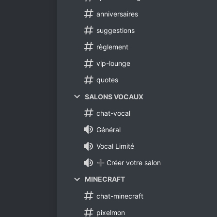
anniversaires
suggestions
règlement
vip-lounge
quotes
SALONS VOCAUX
chat-vocal
Général
Vocal Limité
➕ Créer votre salon
MINECRAFT
chat-minecraft
pixelmon