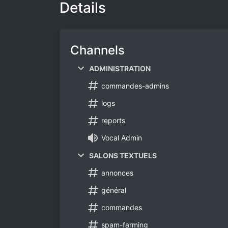
Details
Channels
ADMINISTRATION
commandes-admins
logs
reports
Vocal Admin
SALONS TEXTUELS
annonces
général
commandes
spam-farming