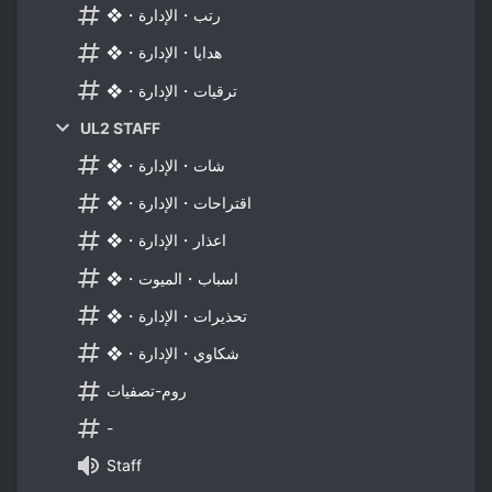
❖・رتب・الإدارة
❖・هدايا・الإدارة
❖・ترقيات・الإدارة
UL2 STAFF
❖・شات・الإدارة
❖・اقتراحات・الإدارة
❖・اعذار・الإدارة
❖・اسباب・الميوت
❖・تحذيرات・الإدارة
❖・شكاوي・الإدارة
روم-تصفيات
-
Staff