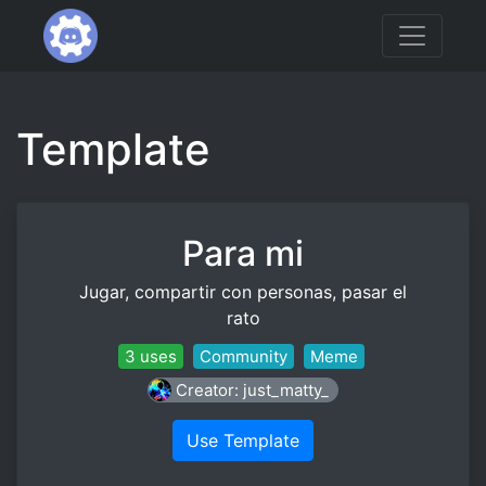
Template
Para mi
Jugar, compartir con personas, pasar el
rato
3 uses
Community
Meme
Creator: just_matty_
Use Template