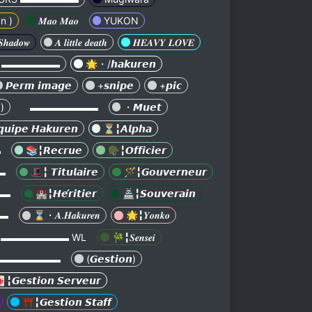
n )
𝑴𝒂𝒐 𝑴𝒂𝒐
YUKON
𝒉𝒂𝒅𝒐𝒘
𝑨 𝒍𝒊𝒕𝒕𝒍𝒆 𝒅𝒆𝒂𝒕𝒉
𝑯𝑬𝑨𝑽𝒀 𝑳𝑶𝑽𝑬
S ▬▬▬▬▬▬
🌟・/𝙝𝙖𝙠𝙪𝙧𝙚𝙣
𝙋𝙚𝙧𝙢 𝙞𝙢𝙖𝙜𝙚
+𝙨𝙣𝙞𝙥𝙚
+𝙥𝙞𝙘
 )
▬▬▬▬▬▬▬
・𝙈𝙪𝙚𝙩
𝙪𝙞𝙥𝙚 𝙃𝙖𝙠𝙪𝙧𝙚𝙣
⏳╏𝘼𝙡𝙥𝙝𝙖
▬
📚╏𝙍𝙚𝙘𝙧𝙪𝙚
🪖╏𝙊𝙛𝙛𝙞𝙘𝙞𝙚𝙧
▬
🎩╏ 𝙏𝙞𝙩𝙪𝙡𝙖𝙞𝙧𝙚
🪄╏𝙂𝙤𝙪𝙫𝙚𝙧𝙣𝙚𝙪𝙧
▬▬
🏰╏𝙃𝙚́𝙧𝙞𝙩𝙞𝙚𝙧
🏯╏𝙎𝙤𝙪𝙫𝙚𝙧𝙖𝙞𝙣
▬
⌛・𝑨.𝑯𝒂𝒌𝒖𝒓𝒆𝒏
🌟╏𝒀𝒐𝒏𝒌𝒐
▬▬▬▬▬▬▬ WL
🎋╏𝑺𝒆𝒏𝒔𝒆𝒊
▬▬▬▬▬▬▬
(𝙂𝙚𝙨𝙩𝙞𝙤𝙣)
╏𝙂𝙚𝙨𝙩𝙞𝙤𝙣 𝙎𝙚𝙧𝙫𝙚𝙪𝙧
⛩️╏𝙂𝙚𝙨𝙩𝙞𝙤𝙣 𝙎𝙩𝙖𝙛𝙛