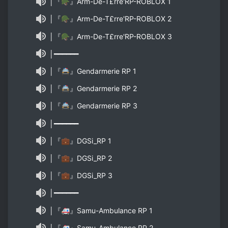
│『🪖』Arm-De-T£rre'RP-ROBLOX 1
│『🪖』Arm-De-T£rre'RP-ROBLOX 2
│『🪖』Arm-De-T£rre'RP-ROBLOX 3
│━━━━━━
│『🚔』Gendarmerie RP 1
│『🚔』Gendarmerie RP 2
│『🚔』Gendarmerie RP 3
│━━━━━━
│『💼』DGSi_RP 1
│『💼』DGSi_RP 2
│『💼』DGSi_RP 3
│━━━━━━
│『🚑』Samu-Ambulance RP 1
│『🚑』Samu-Ambulance RP 2