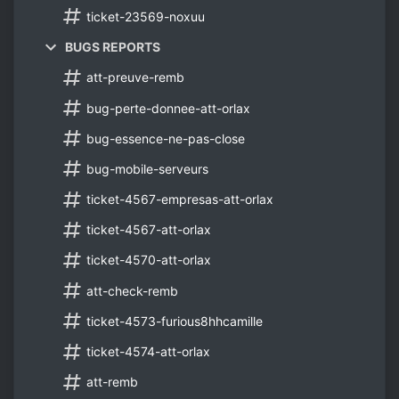
ticket-23569-noxuu
BUGS REPORTS
att-preuve-remb
bug-perte-donnee-att-orlax
bug-essence-ne-pas-close
bug-mobile-serveurs
ticket-4567-empresas-att-orlax
ticket-4567-att-orlax
ticket-4570-att-orlax
att-check-remb
ticket-4573-furious8hhcamille
ticket-4574-att-orlax
att-remb