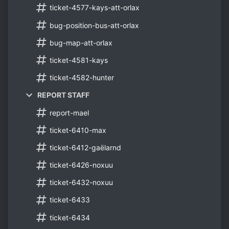
ticket-4577-kays-att-orlax
bug-position-bus-att-orlax
bug-map-att-orlax
ticket-4581-kays
ticket-4582-hunter
REPORT STAFF
report-mael
ticket-6410-max
ticket-6412-gaëlarnd
ticket-6426-noxuu
ticket-6432-noxuu
ticket-6433
ticket-6434