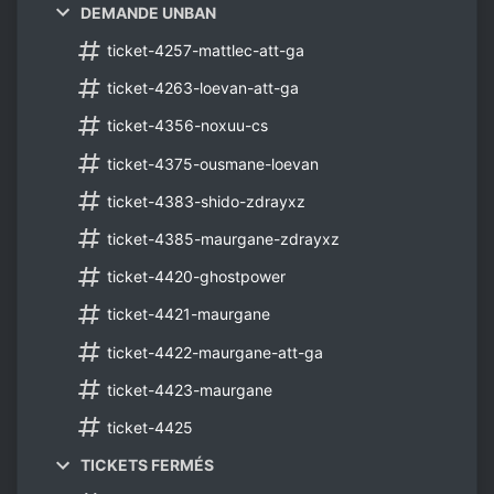
DEMANDE UNBAN
ticket-4257-mattlec-att-ga
ticket-4263-loevan-att-ga
ticket-4356-noxuu-cs
ticket-4375-ousmane-loevan
ticket-4383-shido-zdrayxz
ticket-4385-maurgane-zdrayxz
ticket-4420-ghostpower
ticket-4421-maurgane
ticket-4422-maurgane-att-ga
ticket-4423-maurgane
ticket-4425
TICKETS FERMÉS