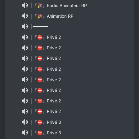
│『🎉』Radio Animateur RP
│『🎉』Animation RP
│━━━━━━
│『⛔』Privé 2
│『⛔』Privé 2
│『⛔』Privé 2
│『⛔』Privé 2
│『⛔』Privé 2
│『⛔』Privé 2
│『⛔』Privé 2
│『⛔』Privé 2
│『⛔』Privé 3
│『⛔』Privé 3