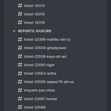
ticket-19315
ticket-19316
ticket-19318
REPORTS JOUEURS
ticket-23396-mattlec-att-cs
ticket-23556-ghostpower
ticket-23558-kays-att-ad
ticket-23560-tiger
ticket-23563-antho
ticket-23565-sapeur78-att-us
enquete-pas-close
ticket-23567-hunter
ticket-23568