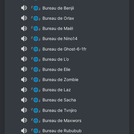
『🌐』Bureau de Benjii
『🌐』Bureau de Orlax
『🌐』Bureau de Maël
『🌐』Bureau de Nino14
『🌐』Bureau de Ghost-6-1fr
『🌐』Bureau de L’o
『🌐』Bureau de Elie
『🌐』Bureau de Zombie
『🌐』Bureau de Laz
『🌐』Bureau de Sacha
『🌐』Bureau de Tvnjiro
『🌐』Bureau de Maxwors
『🌐』Bureau de Rububub