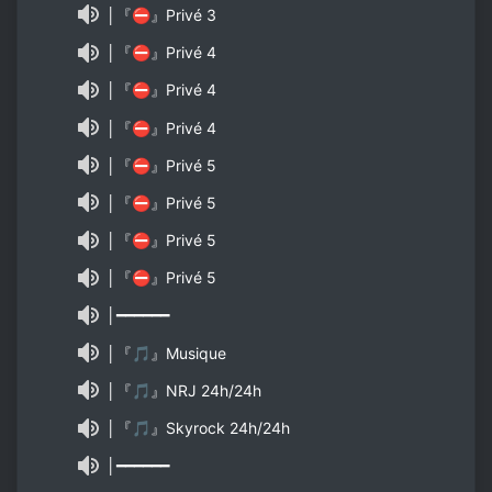
│『⛔』Privé 3
│『⛔』Privé 4
│『⛔』Privé 4
│『⛔』Privé 4
│『⛔』Privé 5
│『⛔』Privé 5
│『⛔』Privé 5
│『⛔』Privé 5
│━━━━━━
│『🎵』Musique
│『🎵』NRJ 24h/24h
│『🎵』Skyrock 24h/24h
│━━━━━━