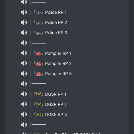
│━━━━━━
│『🚓』Police RP 1
│『🚓』Police RP 2
│『🚓』Police RP 3
│━━━━━━
│『🚒』Pompier RP 1
│『🚒』Pompier RP 2
│『🚒』Pompier RP 3
│━━━━━━
│『🚧』DGSR RP 1
│『🚧』DGSR RP 2
│『🚧』DGSR RP 3
│━━━━━━