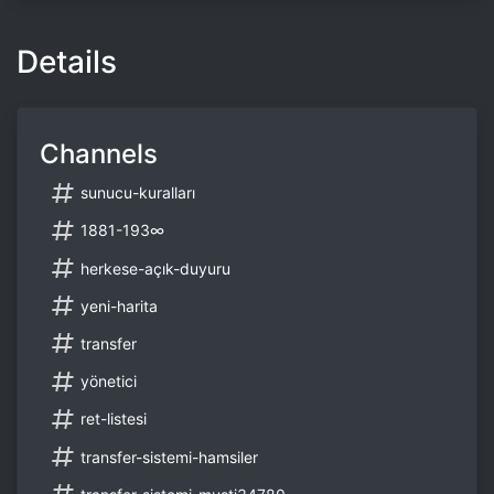
Details
Channels
sunucu-kuralları
1881-193∞
herkese-açık-duyuru
yeni-harita
transfer
yönetici
ret-listesi
transfer-sistemi-hamsiler