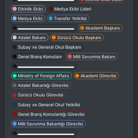
Etkinlik Ekibi
Medya Ekibi Lideri
Medya Ekibi
Transfer Yetkilisi
▬▬▬▬▬▬▬▬▬▬▬▬▬
Akademi Başkanı
Adalet Bakanı
Sürücü Okulu Başkanı
Subay ve General Okul Başkanı
Genel Branş Komutanı
Milli Savunma Bakanı
▬▬▬▬▬▬▬▬▬▬▬▬▬
Ministry of Foreign Affairs
Akademi Görevlisi
Adalet Bakanlığı Görevlisi
Sürücü Okulu Görevlisi
Subay ve General Okul Yetkilisi
Genel Branş Komutanlığı Görevlisi
Milli Savunma Bakanlığı Görevlisi
▬▬▬▬▬▬▬▬▬▬▬▬▬