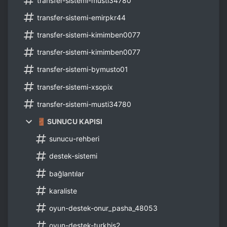
transfer-sistemi-musti34780
transfer-sistemi-emirpkr44
transfer-sistemi-kimimben0077
transfer-sistemi-kimimben0077
transfer-sistemi-bymusto01
transfer-sistemi-xsopix
transfer-sistemi-musti34780
🚪 SUNUCU KAPISI
sunucu-rehberi
destek-sistemi
bağlantılar
karaliste
oyun-destek-onur_pasha_48053
oyun-destek-turkhis2