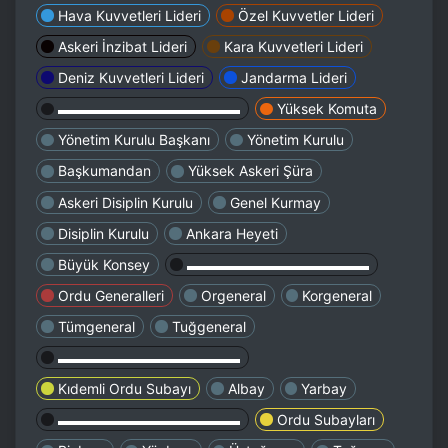
Hava Kuvvetleri Lideri
Özel Kuvvetler Lideri
Askeri İnzibat Lideri
Kara Kuvvetleri Lideri
Deniz Kuvvetleri Lideri
Jandarma Lideri
▬▬▬▬▬▬▬▬▬▬▬▬▬
Yüksek Komuta
Yönetim Kurulu Başkanı
Yönetim Kurulu
Başkumandan
Yüksek Askeri Şüra
Askeri Disiplin Kurulu
Genel Kurmay
Disiplin Kurulu
Ankara Heyeti
Büyük Konsey
▬▬▬▬▬▬▬▬▬▬▬▬▬
Ordu Generalleri
Orgeneral
Korgeneral
Tümgeneral
Tuğgeneral
▬▬▬▬▬▬▬▬▬▬▬▬▬
Kıdemli Ordu Subayı
Albay
Yarbay
▬▬▬▬▬▬▬▬▬▬▬▬▬
Ordu Subayları