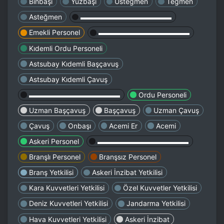
Binbaşı
Yüzbaşı
Üsteğmen
Teğmen
Asteğmen
▬▬▬▬▬▬▬▬▬▬▬▬▬
Emekli Personel
▬▬▬▬▬▬▬▬▬▬▬▬▬
Kıdemli Ordu Personeli
Astsubay Kıdemli Başçavuş
Astsubay Kıdemli Çavuş
▬▬▬▬▬▬▬▬▬▬▬▬▬
Ordu Personeli
Uzman Başçavuş
Başçavuş
Uzman Çavuş
Çavuş
Onbaşı
Acemi Er
Acemi
Askeri Personel
▬▬▬▬▬▬▬▬▬▬▬▬▬
Branşlı Personel
Branşsız Personel
Branş Yetkilisi
Askeri İnzibat Yetkilisi
Kara Kuvvetleri Yetkilisi
Özel Kuvvetler Yetkilisi
Deniz Kuvvetleri Yetkilisi
Jandarma Yetkilisi
Hava Kuvvetleri Yetkilisi
Askeri İnzibat