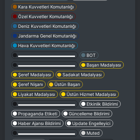
Kara Kuvvetleri Komutanlığı
Özel Kuvvetler Komutanlığı
Deniz Kuvvetleri Komutanlığı
Jandarma Genel Komutanlığı
Hava Kuvvetleri Komutanlığı
▬▬▬▬▬▬▬▬▬▬▬▬▬
BOT
▬▬▬▬▬▬▬▬▬▬▬▬▬
Başarı Madalyası
Şeref Madalyası
Sadakat Madalyası
Şeref Nişanı
Üstün Başarı
Liyakat Madalyası
Üstün Hizmet Madalyası
▬▬▬▬▬▬▬▬▬▬▬▬▬
Etkinlik Bildirimi
Propaganda Etiketi
Güncelleme Bildirimi
Haber Ajansı Bildirimi
Update Engelleyici
▬▬▬▬▬▬▬▬▬▬▬▬▬
Muted