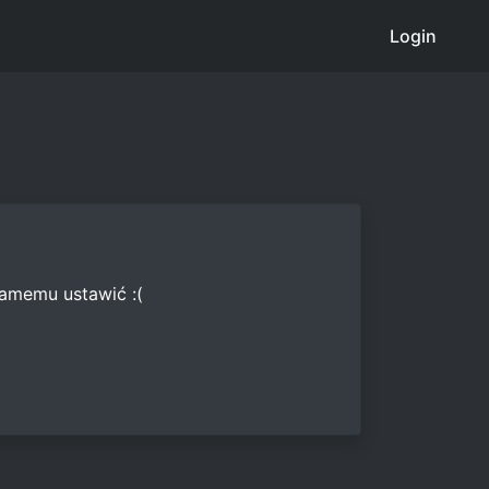
Login
samemu ustawić :(