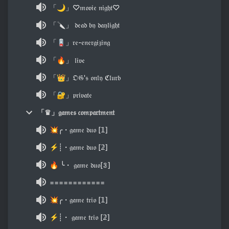
「🌙」♡𝔪𝔬𝔳𝔦𝔢 𝔫𝔦𝔤𝔥𝔱♡
「🔪」 𝔡𝔢𝔞𝔡 𝔟𝔶 𝔡𝔞𝔶𝔩𝔦𝔤𝔥𝔱
「🪫」𝔯𝔢-𝔢𝔫𝔢𝔯𝔤𝔦𝔷𝔦𝔫𝔤
「🔥」 𝔩𝔦𝔳𝔢
「👑」𝔒𝔊'𝔰 𝔬𝔫𝔩𝔶 ℭ𝔩𝔲𝔯𝔟
「🔐」𝔭𝔯𝔦𝔳𝔞𝔱𝔢
「♛」𝔤𝔞𝔪𝔢𝔰 𝔠𝔬𝔪𝔭𝔞𝔯𝔱𝔪𝔢𝔫𝔱
💥╭・𝔤𝔞𝔪𝔢 𝔡𝔲𝔬 [𝟙]
⚡┊・𝔤𝔞𝔪𝔢 𝔡𝔲𝔬 [𝟚]
🔥 ╰・ 𝔤𝔞𝔪𝔢 𝔡𝔲𝔬[𝟛]
============
💥╭・𝔤𝔞𝔪𝔢 𝔱𝔯𝔦𝔬 [𝟙]
⚡┊・ 𝔤𝔞𝔪𝔢 𝔱𝔯𝔦𝔬 [𝟚]