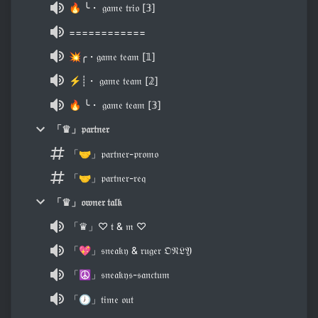
🔥 ╰・ 𝔤𝔞𝔪𝔢 𝔱𝔯𝔦𝔬 [𝟛]
============
💥╭・𝔤𝔞𝔪𝔢 𝔱𝔢𝔞𝔪 [𝟙]
⚡┊・ 𝔤𝔞𝔪𝔢 𝔱𝔢𝔞𝔪 [𝟚]
🔥 ╰・ 𝔤𝔞𝔪𝔢 𝔱𝔢𝔞𝔪 [𝟛]
「♛」𝔭𝔞𝔯𝔱𝔫𝔢𝔯
「🤝」𝔭𝔞𝔯𝔱𝔫𝔢𝔯-𝔭𝔯𝔬𝔪𝔬
「🤝」𝔭𝔞𝔯𝔱𝔫𝔢𝔯-𝔯𝔢𝔮
「♛」𝔬𝔴𝔫𝔢𝔯 𝔱𝔞𝔩𝔨
「♛」♡ 𝔱 & 𝔪 ♡
「💖」𝔰𝔫𝔢𝔞𝔨𝔶 & 𝔯𝔲𝔤𝔢𝔯 𝔒𝔑𝔏𝔜
「☮️」𝔰𝔫𝔢𝔞𝔨𝔶𝔰-𝔰𝔞𝔫𝔠𝔱𝔲𝔪
「🕖」𝔱𝔦𝔪𝔢 𝔬𝔲𝔱