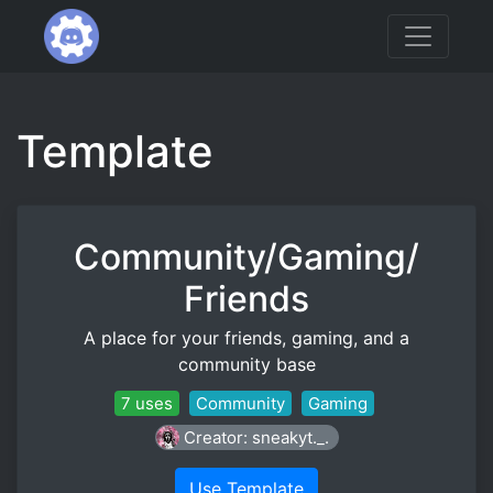
Template
Community/Gaming/
Friends
A place for your friends, gaming, and a
community base
7 uses
Community
Gaming
Creator: sneakyt._.
Use Template