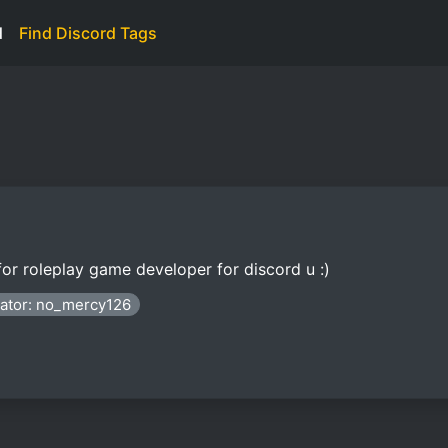
d
Find Discord Tags
for roleplay game developer for discord u :)
ator: no_mercy126