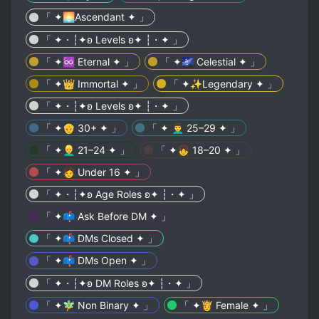
「 ✦🌅Ascendant ✦ 」
「 ✦・┆✦ʚ Levels ʚ✦ ┆・✦ 」
「 ✦♾️ Eternal ✦ 」
「 ✦🌌 Celestial ✦ 」
「 ✦👑 Immortal ✦ 」
「 ✦✨Legendary ✦ 」
「 ✦・┆✦ʚ Levels ʚ✦ ┆・✦ 」
「 ✦👴 30+ ✦ 」
「 ✦ 👨‍🦱 25–29 ✦ 」
「 ✦👱‍♂️ 21–24 ✦ 」
「 ✦👧 18–20 ✦ 」
「 ✦🧑 Under 16 ✦ 」
「 ✦・┆✦ʚ Age Roles ʚ✦ ┆・✦ 」
「 ✦📫 Ask Before DM ✦ 」
「 ✦📫 DMs Closed ✦ 」
「 ✦📫 DMs Open ✦ 」
「 ✦・┆✦ʚ DM Roles ʚ✦ ┆・✦ 」
「 ✦🧚‍♂️ Non Binary ✦ 」
「 ✦👸 Female ✦ 」