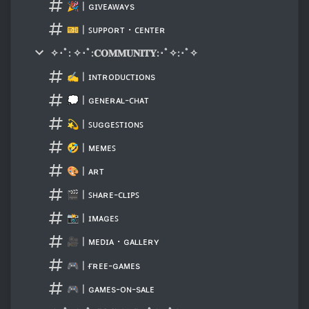
🎉〡ɢɪᴠᴇᴀᴡᴀʏs
🎫〡ꜱᴜᴘᴘᴏʀᴛ・ᴄᴇɴᴛᴇʀ
✧･ﾟ: ✧･ﾟ:𝐂𝐎𝐌𝐌𝐔𝐍𝐈𝐓𝐘:･ﾟ✧:･ﾟ✧
✍〡ɪɴᴛʀᴏᴅᴜᴄᴛɪᴏɴs
💭〡ɢᴇɴᴇʀᴀʟ-ᴄʜᴀᴛ
💫〡ꜱᴜɢɢᴇꜱᴛɪᴏɴꜱ
🤣〡ᴍᴇᴍᴇꜱ
🎨〡ᴀʀᴛ
🎬〡ꜱʜᴀʀᴇ-ᴄʟɪᴘꜱ
📸〡ɪᴍᴀɢᴇꜱ
🎥〡ᴍᴇᴅɪᴀ・ɢᴀʟʟᴇʀʏ
🎮〡ғʀᴇᴇ-ɢᴀᴍᴇs
🎮〡ɢᴀᴍᴇs-ᴏɴ-sᴀʟᴇ