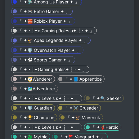
「 ✦🛸 Among Us Player ✦ 」
「 ✦🎮 Retro Gamer ✦ 」
「 ✦🧱 Roblox Player ✦ 」
「 ✦・┆✦ʚ Gaming Roles ʚ✦ ┆・✦ 」
「 ✦🦅 Apex Legends Player ✦ 」
「 ✦🛡️ Overwatch Player ✦ 」
「 ✦⚽ Sports Gamer ✦ 」
「 ✦・┆✦Gaming Roles✦ ┆・✦ 」
「 ✦🧭Wanderer
「 ✦📘 Apprentice
「 ✦🗺️Adventurer
「 ✦・┆✦ʚ Levels ʚ✦ ┆・✦ 」
「 ✦🔍 Seeker
「 ✦🛡️ Guardian
「 ✦⚔️ Crusader
「 ✦🏆 Champion
「 ✦🦅 Maverick
「 ✦・┆✦ʚ Levels ʚ✦ ┆・✦ 」
「 ✦🦸‍♂️Heroic
「 ✦🐉 Mythic
「 ✦🚩 Vanguard ✦ 」