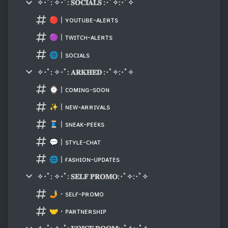
✧･ﾟ: ✧･ﾟ: 𝐒𝐎𝐂𝐈𝐀𝐋𝐒 :･ﾟ✧:･ﾟ✧
🔴〡ʏᴏᴜᴛᴜʙᴇ-ᴀʟᴇʀᴛs
🟣〡ᴛᴡɪᴛᴄʜ-ᴀʟᴇʀᴛs
🌐〡sᴏᴄɪᴀʟs
✧･ﾟ: ✧･ﾟ: 𝐀𝐑𝐊𝐇𝐄𝐃 :･ﾟ✧:･ﾟ✧
⌚〡ᴄᴏᴍɪɴɢ-sᴏᴏɴ
✨〡ɴᴇᴡ-ᴀʀʀɪᴠᴀʟs
🧵〡sɴᴇᴀᴋ-ᴘᴇᴇᴋs
💬〡sᴛʏʟᴇ-ᴄʜᴀᴛ
🌐〡ғᴀsʜɪᴏɴ-ᴜᴘᴅᴀᴛᴇs
✧･ﾟ: ✧･ﾟ: 𝐒𝐄𝐋𝐅 𝐏𝐑𝐎𝐌𝐎:･ﾟ✧:･ﾟ✧
🤳・sᴇʟғ-ᴘʀᴏᴍᴏ
🤝・ᴘᴀʀᴛɴᴇʀsʜɪᴘ