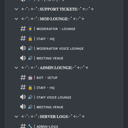
✧･ﾟ: ✧･ﾟ: 𝐒𝐔𝐏𝐏𝐎𝐑𝐓 𝐓𝐈𝐂𝐊𝐄𝐓𝐒:･ﾟ✧:･ﾟ✧
✧･ﾟ: ✧･ﾟ: 𝐌𝐎𝐃 𝐋𝐎𝐔𝐍𝐆𝐄:･ﾟ✧:･ﾟ✧
👮〡ᴍᴏᴅᴇʀᴀᴛᴏʀ・ʟᴏᴜɴɢᴇ
🔒〡ꜱᴛᴀꜰꜰ・ʜq
🔊〡ᴍᴏᴅᴇʀᴀᴛᴏʀ ᴠᴏɪᴄᴇ ʟᴏᴜɴɢᴇ
🔊〡ᴍᴇᴇᴛɪɴɢ ᴠᴇɴᴜᴇ
✧･ﾟ: ✧･ﾟ: 𝐀𝐃𝐌𝐈𝐍 𝐋𝐎𝐔𝐍𝐆𝐄:･ﾟ✧:･ﾟ✧
🤖〡ʙᴏᴛ・ꜱᴇᴛᴜᴘ
🔒〡ꜱᴛᴀꜰꜰ・ʜq
🔊〡ꜱᴛᴀꜰꜰ ᴠᴏɪᴄᴇ ʟᴏᴜɴɢᴇ
🔊〡ᴍᴇᴇᴛɪɴɢ ᴠᴇɴᴜᴇ
✧･ﾟ: ✧･ﾟ: 𝐒𝐄𝐑𝐕𝐄𝐑 𝐋𝐎𝐆𝐒:･ﾟ✧:･ﾟ✧
🔧〡ᴀᴅᴍɪɴ-ʟᴏɢs