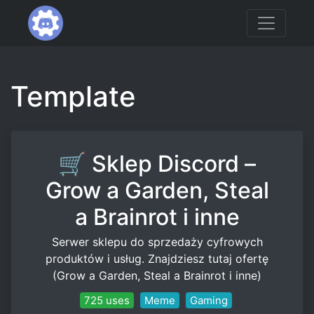
Template
🛒 Sklep Discord –
Grow a Garden, Steal
a Brainrot i inne
Serwer sklepu do sprzedaży cyfrowych
produktów i usług. Znajdziesz tutaj ofertę
(Grow a Garden, Steal a Brainrot i inne)
725 uses
Meme
Gaming