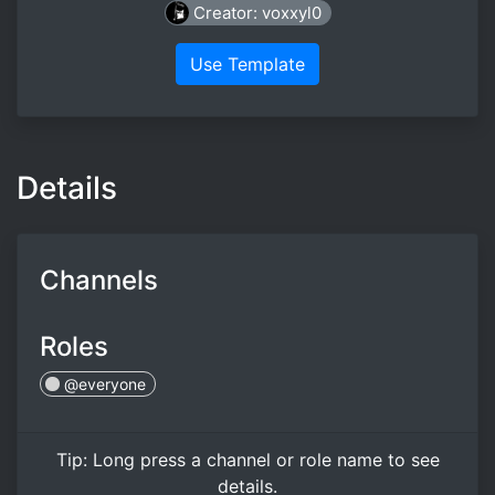
Creator: voxxyl0
Use Template
Details
Channels
Roles
@everyone
Tip:
Long press
a channel or role name to see
details.