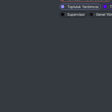
· Topluluk Yardımcısı
· 
· Supervisor
· Genel Yö