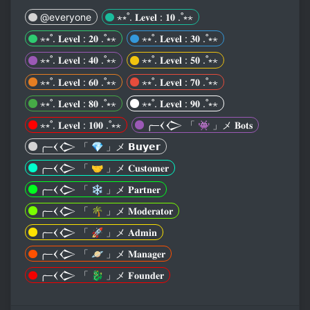
@everyone
⋆⭒˚. 𝐋𝐞𝐯𝐞𝐥 : 𝟏𝟎 .˚⭒⋆
⋆⭒˚. 𝐋𝐞𝐯𝐞𝐥 : 𝟐𝟎 .˚⭒⋆
⋆⭒˚. 𝐋𝐞𝐯𝐞𝐥 : 𝟑𝟎 .˚⭒⋆
⋆⭒˚. 𝐋𝐞𝐯𝐞𝐥 : 𝟒𝟎 .˚⭒⋆
⋆⭒˚. 𝐋𝐞𝐯𝐞𝐥 : 𝟓𝟎 .˚⭒⋆
⋆⭒˚. 𝐋𝐞𝐯𝐞𝐥 : 𝟔𝟎 .˚⭒⋆
⋆⭒˚. 𝐋𝐞𝐯𝐞𝐥 : 𝟕𝟎 .˚⭒⋆
⋆⭒˚. 𝐋𝐞𝐯𝐞𝐥 : 𝟖𝟎 .˚⭒⋆
⋆⭒˚. 𝐋𝐞𝐯𝐞𝐥 : 𝟗𝟎 .˚⭒⋆
⋆⭒˚. 𝐋𝐞𝐯𝐞𝐥 : 𝟏𝟎𝟎 .˚⭒⋆
╭─𒌋𒀖 「 👾 」メ 𝐁𝐨𝐭𝐬
╭─𒌋𒀖 「 💎 」メ 𝗕𝘂𝘆𝗲𝗿
╭─𒌋𒀖 「 🤝 」メ 𝐂𝐮𝐬𝐭𝐨𝐦𝐞𝐫
╭─𒌋𒀖 「 ❄️ 」メ 𝐏𝐚𝐫𝐭𝐧𝐞𝐫
╭─𒌋𒀖 「 🌴 」メ 𝐌𝐨𝐝𝐞𝐫𝐚𝐭𝐨𝐫
╭─𒌋𒀖 「 🚀 」メ 𝐀𝐝𝐦𝐢𝐧
╭─𒌋𒀖 「 🪐 」メ 𝐌𝐚𝐧𝐚𝐠𝐞𝐫
╭─𒌋𒀖 「 🐉 」メ 𝐅𝐨𝐮𝐧𝐝𝐞𝐫