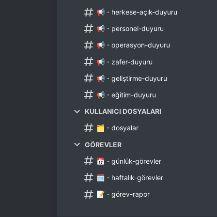
📢・herkese-açık-duyuru
📢・personel-duyuru
📢・operasyon-duyuru
📢・zafer-duyuru
📢・geliştirme-duyuru
📢・eğitim-duyuru
KULLANICI DOSYALARI
🗂・dosyalar
GÖREVLER
📅・günlük-görevler
🗓・haftalık-görevler
📝・görev-rapor