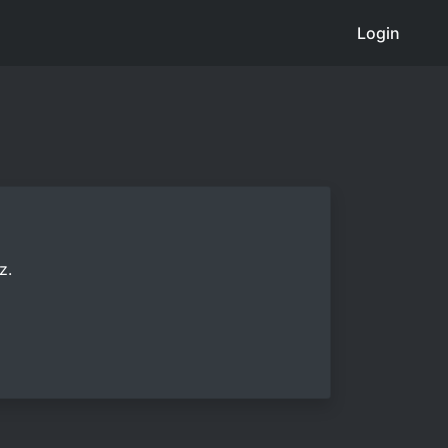
Login
z.