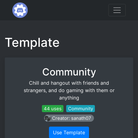
Template
Community
Chill and hangout with friends and
strangers, and do gaming with them or
anything
44 uses
Community
Creator: sanath07
Use Template