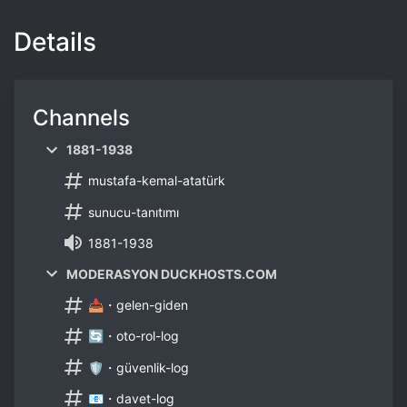
Details
Channels
1881-1938
mustafa-kemal-atatürk
sunucu-tanıtımı
1881-1938
MODERASYON DUCKHOSTS.COM
📥・gelen-giden
🔄・oto-rol-log
🛡・güvenlik-log
📧・davet-log