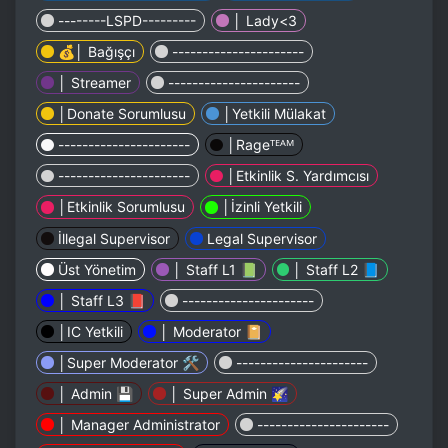
--------LSPD---------
│ Lady<3
💰│ Bağışçı
----------------------
│ Streamer
----------------------
│Donate Sorumlusu
│Yetkili Mülakat
----------------------
│Rageᵀᴱᴬᴹ
----------------------
│Etkinlik S. Yardımcısı
│Etkinlik Sorumlusu
│İzinli Yetkili
İllegal Supervisor
Legal Supervisor
Üst Yönetim
│ Staff L1 📗
│ Staff L2 📘
│ Staff L3 📕
----------------------
│IC Yetkili
│ Moderator 📔
│Super Moderator 🛠
----------------------
│ Admin 💾
│ Super Admin 🌠
│ Manager Administrator
----------------------