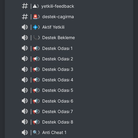
│⚠》yetkili-feedback
│🚨》destek-cagirma
│💠》Aktif Yetkili
│📞》Destek Bekleme
│📢》Destek Odası 1
│📢》Destek Odası 2
│📢》Destek Odası 3
│📢》Destek Odası 4
│📢》Destek Odası 5
│📢》Destek Odası 6
│📢》Destek Odası 7
│📢》Destek Odası 8
│🔍》Anti Cheat 1