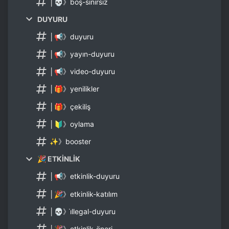
│💀》boş-sınırsız
DUYURU
│📢》duyuru
│📢》yayın-duyuru
│📢》video-duyuru
│🎁》yenilikler
│🎁》çekiliş
│🔰》oylama
✨》booster
🎉 ETKİNLİK
│📢》etkinlik-duyuru
│🎉》etkinlik-katılım
│💀》i̇llegal-duyuru
│🎉》etkinlik-öneri