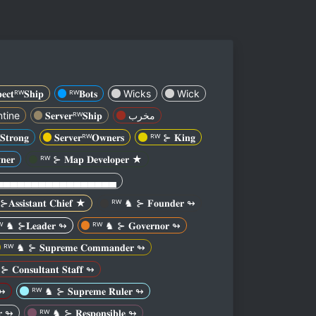
𝐞𝐜𝐭ᴿᵂ𝐒𝐡𝐢𝐩
ᴿᵂ𝐁𝐨𝐭𝐬
Wicks
Wick
tine
𝐒𝐞𝐫𝐯𝐞𝐫ᴿᵂ𝐒𝐡𝐢𝐩
مخرب
𝐭𝐫𝐨𝐧𝐠
𝐒𝐞𝐫𝐯𝐞𝐫ᴿᵂ𝐎𝐰𝐧𝐞𝐫𝐬
ᴿᵂ ⊱ 𝐊𝐢𝐧𝐠
𝐞𝐫
ᴿᵂ ⊱ 𝐌𝐚𝐩 𝐃𝐞𝐯𝐞𝐥𝐨𝐩𝐞𝐫 ★
▄▄▄▄▄▄▄▄▄▄▄▄▄▄▄▄▄
𝐀𝐬𝐬𝐢𝐬𝐭𝐚𝐧𝐭 𝐂𝐡𝐢𝐞𝐟 ★
ᴿᵂ ♞ ⊱ 𝐅𝐨𝐮𝐧𝐝𝐞𝐫 ↬
ᵂ ♞ ⊱𝐋𝐞𝐚𝐝𝐞𝐫 ↬
ᴿᵂ ♞ ⊱ 𝐆𝐨𝐯𝐞𝐫𝐧𝐨𝐫 ↬
ᴿᵂ ♞ ⊱ 𝐒𝐮𝐩𝐫𝐞𝐦𝐞 𝐂𝐨𝐦𝐦𝐚𝐧𝐝𝐞𝐫 ↬
ᴿᵂ ♞ ⊱ 𝐂𝐨𝐧𝐬𝐮𝐥𝐭𝐚𝐧𝐭 𝐒𝐭𝐚𝐟𝐟 ↬
 ↬
ᴿᵂ ♞ ⊱ 𝐒𝐮𝐩𝐫𝐞𝐦𝐞 𝐑𝐮𝐥𝐞𝐫 ↬
𝐫 ↬
ᴿᵂ ♞ ⊱ 𝐑𝐞𝐬𝐩𝐨𝐧𝐬𝐢𝐛𝐥𝐞 ↬