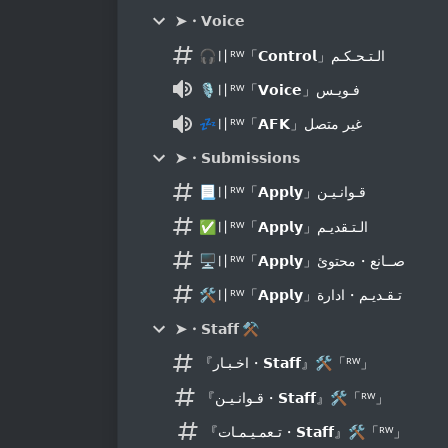
➤・𝗩𝗼𝗶𝗰𝗲
🎧〢ᴿᵂ「𝗖𝗼𝗻𝘁𝗿𝗼𝗹」الـتـحـكـم
🎙〢ᴿᵂ「𝗩𝗼𝗶𝗰𝗲」فـويـس
💤〢ᴿᵂ「𝗔𝗙𝗞」غير متصل
➤・𝗦𝘂𝗯𝗺𝗶𝘀𝘀𝗶𝗼𝗻𝘀
📃〢ᴿᵂ「𝗔𝗽𝗽𝗹𝘆」قـوانـيـن
✅〢ᴿᵂ「𝗔𝗽𝗽𝗹𝘆」الـتـقديـم
🖥〢ᴿᵂ「𝗔𝗽𝗽𝗹𝘆」صــانع・محتوئ
🛠〢ᴿᵂ「𝗔𝗽𝗽𝗹𝘆」تـقـديـم・ادارة
➤・𝗦𝘁𝗮𝗳𝗳 ⚒
『اخـبـار・𝗦𝘁𝗮𝗳𝗳』🛠「ᴿᵂ」
『قـوانـيـن・𝗦𝘁𝗮𝗳𝗳』🛠「ᴿᵂ」
『تـعمـيـمـات・𝗦𝘁𝗮𝗳𝗳』🛠「ᴿᵂ」