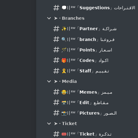
💭〢ᴿᵂ「𝗦𝘂𝗴𝗴𝗲𝘀𝘁𝗶𝗼𝗻𝘀」الاقـتـراحات
➤・𝗕𝗿𝗮𝗻𝗰𝗵𝗲𝘀
✨〢ᴿᵂ「𝗣𝗮𝗿𝘁𝗻𝗲𝗿」شـراكـة
🔍〢ᴿᵂ「𝗯𝗿𝗮𝗻𝗰𝗵」فـروعـنا
🪄〢ᴿᵂ「𝗣𝗼𝗶𝗻𝘁𝘀」اسـعـار
🎁〢ᴿᵂ「𝗖𝗼𝗱𝗲𝘀」اكـواد
🎗〢ᴿᵂ「𝗦𝘁𝗮𝗳𝗳」تـقـيـيـم
➤・𝗠𝗲𝗱𝗶𝗮
😂〢ᴿᵂ「𝗠𝗲𝗺𝗲𝘀」مـيـمز
🗃〢ᴿᵂ「𝗘𝗱𝗶𝘁」مـقـاطـع
📸〢ᴿᵂ「𝗣𝗶𝗰𝘁𝘂𝗿𝗲𝘀」الـصـور
➤・𝗧𝗶𝗰𝗸𝗲𝘁
🎟〢ᴿᵂ「𝗧𝗶𝗰𝗸𝗲𝘁」تـذكـرة