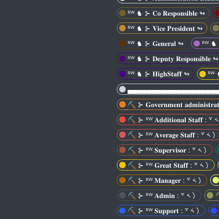
ᴿᵂ ♞ ⊱ 𝐂𝐨 𝐑𝐞𝐬𝐩𝐨𝐧𝐬𝐢𝐛𝐥𝐞 ↬
ᴿᵂ ♞ ⊱ 𝐕𝐢𝐜𝐞 𝐏𝐫𝐞𝐬𝐢𝐝𝐞𝐧𝐭 ↬
ᴿᵂ ♞ ⊱ 𝐆𝐞𝐧𝐞𝐫𝐚𝐥 ↬
ᴿᵂ ♞ ⊱ 
ᴿᵂ ♞ ⊱ 𝐃𝐞𝐩𝐮𝐭𝐲 𝐑𝐞𝐬𝐩𝐨𝐧𝐬𝐢𝐛𝐥𝐞 ↬
ᴿᵂ ♞ ⊱ 𝐇𝐢𝐠𝐡𝐒𝐭𝐚𝐟𝐟 ↬
ᴿᵂ ♞ 
▄▄▄▄▄▄▄▄▄▄▄▄▄▄▄▄▄▄
⛏︎ ⊱ 𝐆𝐨𝐯𝐞𝐫𝐧𝐦𝐞𝐧𝐭 𝐚𝐝𝐦𝐢𝐧𝐢𝐬𝐭𝐫
⛏︎ ⊱ ᴿᵂ 𝐀𝐝𝐝𝐢𝐭𝐢𝐨𝐧𝐚𝐥 𝐒𝐭𝐚𝐟𝐟 : ꒷
⛏︎ ⊱ ᴿᵂ 𝐀𝐯𝐞𝐫𝐚𝐠𝐞 𝐒𝐭𝐚𝐟𝐟 : ꒷ ༨㇁
⛏︎ ⊱ ᴿᵂ 𝐒𝐮𝐩𝐞𝐫𝐯𝐢𝐬𝐨𝐫 : ꒷ ༨㇁
⛏︎ ⊱ ᴿᵂ 𝐆𝐫𝐞𝐚𝐭 𝐒𝐭𝐚𝐟𝐟 : ꒷ ༨㇁
⛏︎ ⊱ ᴿᵂ 𝐌𝐚𝐧𝐚𝐠𝐞𝐫 : ꒷ ༨㇁
⛏︎ ⊱ ᴿᵂ 𝐀𝐝𝐦𝐢𝐧 : ꒷ ༨㇁
⛏
⛏︎ ⊱ ᴿᵂ 𝐒𝐮𝐩𝐩𝐨𝐫𝐭 : ꒷ ༨㇁