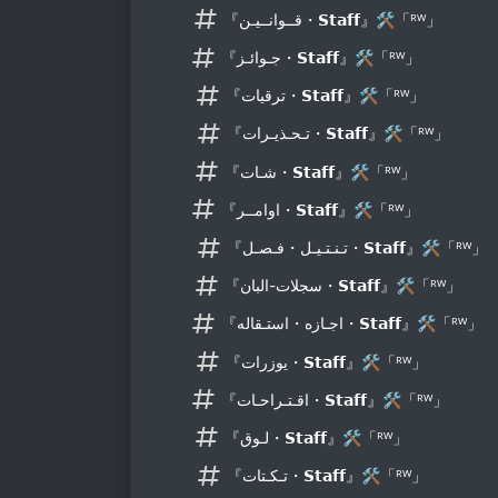
『قــوانــيـن・𝗦𝘁𝗮𝗳𝗳』🛠「ᴿᵂ」
『جـوائـز・𝗦𝘁𝗮𝗳𝗳』🛠「ᴿᵂ」
『ترقيات・𝗦𝘁𝗮𝗳𝗳』🛠「ᴿᵂ」
『تـحـذيـرات・𝗦𝘁𝗮𝗳𝗳』🛠「ᴿᵂ」
『شـات・𝗦𝘁𝗮𝗳𝗳』🛠「ᴿᵂ」
『اوامــر・𝗦𝘁𝗮𝗳𝗳』🛠「ᴿᵂ」
『تـنـتـيـل・فـصـل・𝗦𝘁𝗮𝗳𝗳』🛠「ᴿᵂ」
『سجلات-البان・𝗦𝘁𝗮𝗳𝗳』🛠「ᴿᵂ」
『اجـازه・استـقاله・𝗦𝘁𝗮𝗳𝗳』🛠「ᴿᵂ」
『يوزرات・𝗦𝘁𝗮𝗳𝗳』🛠「ᴿᵂ」
『اقـتـراحـات・𝗦𝘁𝗮𝗳𝗳』🛠「ᴿᵂ」
『لـوق・𝗦𝘁𝗮𝗳𝗳』🛠「ᴿᵂ」
『تـكـتات・𝗦𝘁𝗮𝗳𝗳』🛠「ᴿᵂ」