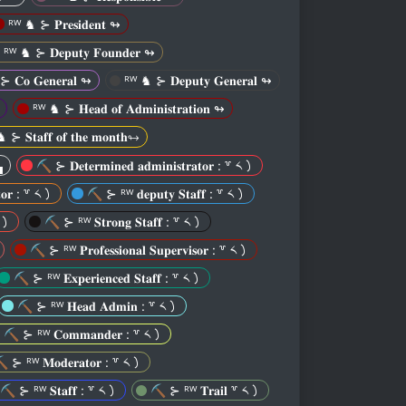
ᴿᵂ ♞ ⊱ 𝐏𝐫𝐞𝐬𝐢𝐝𝐞𝐧𝐭 ↬
ᴿᵂ ♞ ⊱ 𝐃𝐞𝐩𝐮𝐭𝐲 𝐅𝐨𝐮𝐧𝐝𝐞𝐫 ↬
𝐂𝐨 𝐆𝐞𝐧𝐞𝐫𝐚𝐥 ↬
ᴿᵂ ♞ ⊱ 𝐃𝐞𝐩𝐮𝐭𝐲 𝐆𝐞𝐧𝐞𝐫𝐚𝐥 ↬
ᴿᵂ ♞ ⊱ 𝐇𝐞𝐚𝐝 𝐨𝐟 𝐀𝐝𝐦𝐢𝐧𝐢𝐬𝐭𝐫𝐚𝐭𝐢𝐨𝐧 ↬
⊱ 𝐒𝐭𝐚𝐟𝐟 𝐨𝐟 𝐭𝐡𝐞 𝐦𝐨𝐧𝐭𝐡↬
▄
⛏︎ ⊱ 𝐃𝐞𝐭𝐞𝐫𝐦𝐢𝐧𝐞𝐝 𝐚𝐝𝐦𝐢𝐧𝐢𝐬𝐭𝐫𝐚𝐭𝐨𝐫 : ꒷ ༨㇁
𝐚𝐭𝐨𝐫 : ꒷ ༨㇁
⛏︎ ⊱ ᴿᵂ 𝐝𝐞𝐩𝐮𝐭𝐲 𝐒𝐭𝐚𝐟𝐟 : ꒷ ༨㇁
 ༨㇁
⛏︎ ⊱ ᴿᵂ 𝐒𝐭𝐫𝐨𝐧𝐠 𝐒𝐭𝐚𝐟𝐟 : ꒷ ༨㇁
⛏︎ ⊱ ᴿᵂ 𝐏𝐫𝐨𝐟𝐞𝐬𝐬𝐢𝐨𝐧𝐚𝐥 𝐒𝐮𝐩𝐞𝐫𝐯𝐢𝐬𝐨𝐫 : ꒷ ༨㇁
⛏︎ ⊱ ᴿᵂ 𝐄𝐱𝐩𝐞𝐫𝐢𝐞𝐧𝐜𝐞𝐝 𝐒𝐭𝐚𝐟𝐟 : ꒷ ༨㇁
⛏︎ ⊱ ᴿᵂ 𝐇𝐞𝐚𝐝 𝐀𝐝𝐦𝐢𝐧 : ꒷ ༨㇁
⛏︎ ⊱ ᴿᵂ 𝐂𝐨𝐦𝐦𝐚𝐧𝐝𝐞𝐫 : ꒷ ༨㇁
︎ ⊱ ᴿᵂ 𝐌𝐨𝐝𝐞𝐫𝐚𝐭𝐨𝐫 : ꒷ ༨㇁
⛏︎ ⊱ ᴿᵂ 𝐒𝐭𝐚𝐟𝐟 : ꒷ ༨㇁
⛏︎ ⊱ ᴿᵂ 𝐓𝐫𝐚𝐢𝐥 ꒷ ༨㇁