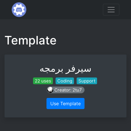
Template
سيرفر برمجه
22 uses
Coding
Support
Creator: 2tu7
Use Template