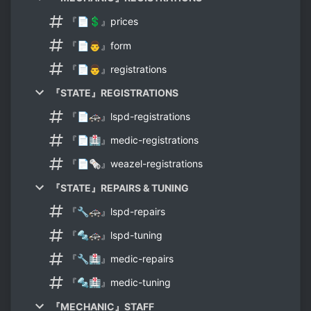
『📄💲』prices
『📄👨』form
『📄👨』registrations
『STATE』REGISTRATIONS
『📄🚓』lspd-registrations
『📄🏥』medic-registrations
『📄🗞』weazel-registrations
『STATE』REPAIRS & TUNING
『🔧🚓』lspd-repairs
『🔩🚓』lspd-tuning
『🔧🏥』medic-repairs
『🔩🏥』medic-tuning
『MECHANIC』STAFF