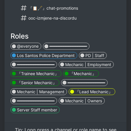
『📋🖋』chat-promotions
ooc-izmjene-na-discordu
Roles
@everyone
━━━━━━━━━━━━━━━━
Los Santos Police Department
PD | Staff
━━━━━━━━━━━━━━━━
Mechanic | Employment
『Trainee Mechanic』
『Mechanic』
『Senior Mechanic』
━━━━━━━━━━━━━━━━
Mechanic | Management
『Lead Mechanic』
━━━━━━━━━━━━━━━━
Mechanic | Owners
Server Staff member
Tip:
Long press
a channel or role name to see