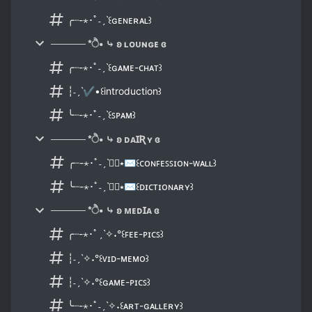
╭┈-⋆･ﾟ˗ˏˋ꒰ɢᴇɴᴇʀᴀʟ꒱
───── *ੈ• ⤷ ʚ ʟᴏᴜɴɢᴇ ɞ
╭┈-⋆･ﾟ˗ˏˋ꒰ɢᴀᴍᴇ-ᴄʜᴀᴛ꒱
┆˗ˏˋ✔•꒰introduction꒱
╰┈-⋆･ﾟ˗ˏˋ꒰ꜱᴘᴀᴍ꒱
───── *ੈ• ⤷ ʚ ᴅᴀꞮƦʏ ɞ
╭┈-⋆･ﾟ˗ˏˋ٠࣪⭑✉꒰ᴄᴏɴꜰᴇꜱꜱɪᴏɴ-ᴡᴀʟʟ꒱
╰┈-⋆･ﾟ˗ˏˋ٠࣪⭑✉꒰ᴅɪᴄᴛɪᴏɴᴀʀʏ꒱
───── *ੈ• ⤷ ʚ ᴍᴇᴅꞮᴀ ɞ
╭┈-⋆･ﾟˏˋ✧˖°꒰ꜰᴇᴇ-ᴘɪᴄꜱ꒱
┆˗ˏˋ✧˖°꒰ᴠɪᴅ-ᴍᴇᴍᴏ꒱
┆˗ˏˋ✧˖°꒰ɢᴀᴍᴇ-ᴘɪᴄꜱ꒱
╰┈-⋆･ﾟ˗ˏˋ✧˖꒰ᴀʀᴛ-ɢᴀʟʟᴇʀʏ꒱