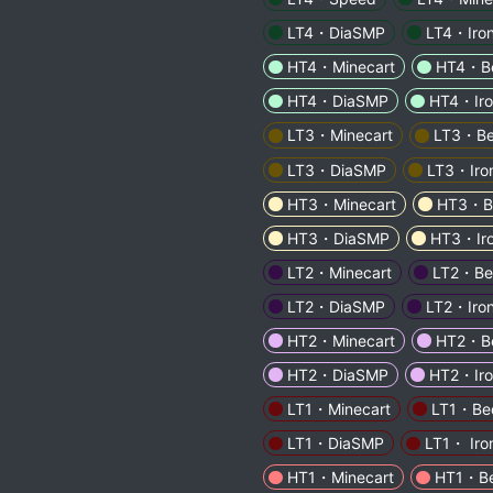
LT4・DiaSMP
LT4・Iro
HT4・Minecart
HT4・Be
HT4・DiaSMP
HT4・Iro
LT3・Minecart
LT3・Be
LT3・DiaSMP
LT3・Iro
HT3・Minecart
HT3・Be
HT3・DiaSMP
HT3・Iro
LT2・Minecart
LT2・Bed
LT2・DiaSMP
LT2・Iro
HT2・Minecart
HT2・Be
HT2・DiaSMP
HT2・Iro
LT1・Minecart
LT1・Bed
LT1・DiaSMP
LT1・ Iro
HT1・Minecart
HT1・Be