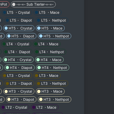
nPot
-=-=- Sub Tierlər-=-=-
LT5 ・Crystal
LT5 ・Mace
d
LT5・ Diapot
LT5・ Nethpot
HT5・ Crystal
HT5 ・Mace
d
HT5・ Diapot
HT5 ・Nethpot
LT4 ・Crystal
LT4 ・Mace
LT4・ Diapot
LT4・ Nethpot
HT4 ・Crystal
HT4 ・Mace
d
HT4・ Diapot
HT4・ Nethpot
LT3 ・Crystal
LT3・Mace
d
LT3 ・Diapot
LT3 ・Nethpot
HT3 ・Crystal
HT3 ・Mace
d
HT3 ・Diapot
HT3 ・Nethpot
LT2・Crystal
LT2 ・Mace