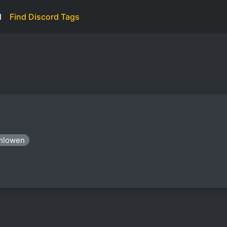
d
Find Discord Tags
amlowen