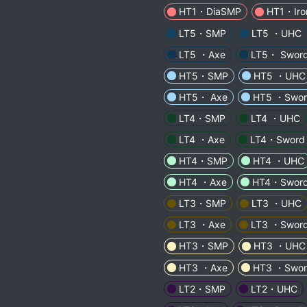
HT1・DiaSMP
HT1・Iro
LT5・SMP
LT5 ・UHC
LT5 ・Axe
LT5・ Swor
HT5・SMP
HT5 ・UHC
HT5・ Axe
HT5 ・Swor
LT4・SMP
LT4 ・UHC
LT4 ・Axe
LT4・Sword
HT4・SMP
HT4 ・UHC
HT4 ・Axe
HT4・Swor
LT3・SMP
LT3 ・UHC
LT3 ・Axe
LT3 ・Swor
HT3・SMP
HT3 ・UHC
HT3 ・Axe
HT3 ・Swor
LT2・SMP
LT2・UHC