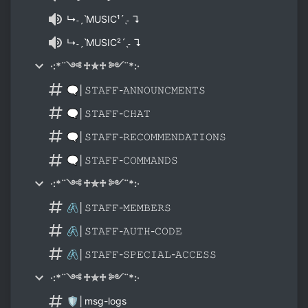
↳˗ˏˋMUSIC¹ˊˎ˗ ↴
↳˗ˏˋMUSIC²ˊˎ˗ ↴
·:*¨༺ ♱✮♱ ༻¨*:·
🗨│𝚂𝚃𝙰𝙵𝙵-𝙰𝙽𝙽𝙾𝚄𝙽𝙲𝙼𝙴𝙽𝚃𝚂
🗨│𝚂𝚃𝙰𝙵𝙵-𝙲𝙷𝙰𝚃
🗨│𝚂𝚃𝙰𝙵𝙵-𝚁𝙴𝙲𝙾𝙼𝙼𝙴𝙽𝙳𝙰𝚃𝙸𝙾𝙽𝚂
🗨│𝚂𝚃𝙰𝙵𝙵-𝙲𝙾𝙼𝙼𝙰𝙽𝙳𝚂
·:*¨༺ ♱✮♱ ༻¨*:·
🖇│𝚂𝚃𝙰𝙵𝙵-𝙼𝙴𝙼𝙱𝙴𝚁𝚂
🖇│𝚂𝚃𝙰𝙵𝙵-𝙰𝚄𝚃𝙷-𝙲𝙾𝙳𝙴
🖇│𝚂𝚃𝙰𝙵𝙵-𝚂𝙿𝙴𝙲𝙸𝙰𝙻-𝙰𝙲𝙲𝙴𝚂𝚂
·:*¨༺ ♱✮♱ ༻¨*:·
🛡│msg-logs