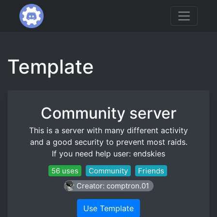
Template
Community server
This is a server with many different activity
and a good security to prevent most raids.
If you need help user: endskies
56 uses
Community
Friends
Creator: comptron.01
Use Template