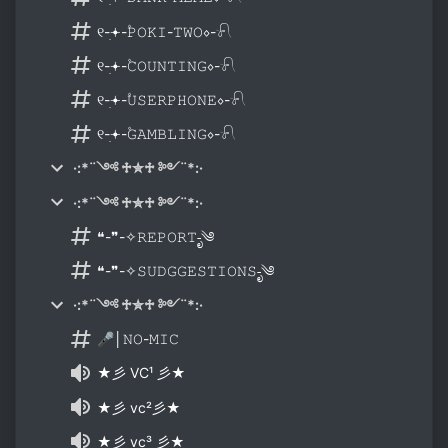
୧-ׅ𖥔-۫𝙿𝙾𝙺𝙸-𝚃𝚆𝙾⋄-𓍯
୧-ׅ𖥔-۫𝙲𝙾𝚄𝙽𝚃𝙸𝙽𝙶⋄-𓍯
୧-ׅ𖥔-۫𝚄𝚂𝙴𝚁𝙿𝙷𝙾𝙽𝙴⋄-𓍯
୧-ׅ𖥔-۫𝙶𝙰𝙼𝙱𝙻𝙸𝙽𝙶⋄-𓍯
·:*¨༺ ♱✮♱ ༻¨*:·
·:*¨༺ ♱✮♱ ༻¨*:·
❝-❞-✧𝚁𝙴𝙿𝙾𝚁𝚃-ೃ༄
❝-❞-✧𝚂𝚄𝙳𝙶𝙶𝙴𝚂𝚃𝙸𝙾𝙽𝚂-ೃ༄
·:*¨༺ ♱✮♱ ༻¨*:·
🎤│𝙽𝙾-𝙼𝙸𝙲
★彡 VC¹ 彡★
★彡 vc²彡★
★彡 vc³ 彡★