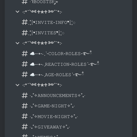
‧˚꒰𝙱𝙾𝙾𝚂𝚃𝚂꒱༘⋆
·:*¨༺ ♱✮♱ ༻¨*:·
͙۪۪˚┊❛𝙸𝙽𝚅𝙸𝚃𝙴-𝙸𝙽𝙵𝙾❜┊˚͙۪۪◌
͙۪۪˚┊❛𝙸𝙽𝚅𝙸𝚃𝙴𝚂❜┊˚͙۪۪◌
·:*¨༺ ♱✮♱ ༻¨*:·
☁-⇢-˗ˏˋ-𝙲𝙾𝙻𝙾𝚁-𝚁𝙾𝙻𝙴𝚂-࿐ྂ
☁-⇢-˗ˏ𝚁𝙴𝙰𝙲𝚃𝙸𝙾𝙽-𝚁𝙾𝙻𝙴𝚂ˋ-࿐ྂ
☁-⇢-˗ˏ𝙰𝙶𝙴-𝚁𝙾𝙻𝙴𝚂ˋ-࿐ྂ
·:*¨༺ ♱✮♱ ༻¨*:·
‧₊˚✧𝙰𝙽𝙽𝙾𝚄𝙽𝙲𝙴𝙼𝙴𝙽𝚃𝚂✧˚₊‧
‧₊˚✧𝙶𝙰𝙼𝙴-𝙽𝙸𝙶𝙷𝚃✧˚₊‧
‧₊˚✧𝙼𝙾𝚅𝙸𝙴-𝙽𝙸𝙶𝙷𝚃✧˚₊‧
‧₊˚✧𝙶𝙸𝚅𝙴𝙰𝚆𝙰𝚈✧˚₊‧