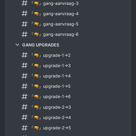
『🔫』gang-aanvraag-3
『🔫』gang-aanvraag-4
『🔫』gang-aanvraag-5
『🔫』gang-aanvraag-6
GANG UPGRADES
『🔫』upgrade-1→2
『🔫』upgrade-1→3
『🔫』upgrade-1→4
『🔫』upgrade-1→5
『🔫』upgrade-1→6
『🔫』upgrade-2→3
『🔫』upgrade-2→4
『🔫』upgrade-2→5