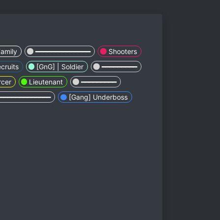
Family
━━━━━━━━━━━━━━
Shooters
cruits
[GnG] | Soldier
━━━━━━━━━
rcer
Lieutenant
━━━━━━━━━
━━━━━━━━━━━━━
[Gang] Underboss