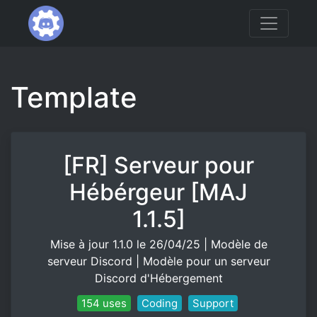
Template
[FR] Serveur pour
Hébérgeur [MAJ
1.1.5]
Mise à jour 1.1.0 le 26/04/25 | Modèle de
serveur Discord | Modèle pour un serveur
Discord d'Hébergement
154 uses
Coding
Support