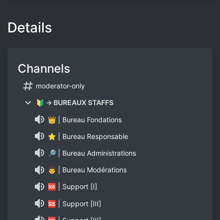
Details
Channels
moderator-only
🔰 → BUREAUX STAFFS
👑 | Bureau Fondations
⭐ | Bureau Responsable
🔎 | Bureau Administrations
👨 | Bureau Modérations
🆘 | Support [I]
🆘 | Support [III]