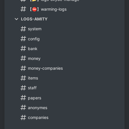
【⛔】warming-logs
LOGS-AMITY
system
config
bank
money
money-companies
items
staff
papers
anonymes
companies