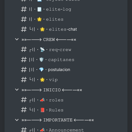
〢・🗒・𝚎𝚕𝚒𝚝𝚎-𝚕𝚘𝚐
〢・🌟・𝚎𝚕𝚒𝚝𝚎𝚜
└〢・🌟・𝚎𝚕𝚒𝚝𝚎𝚜-chat
»»————> 𝙲𝚁𝙴𝚆 <————««
┌〢・📡・𝚛𝚎𝚚-𝚌𝚛𝚎𝚠
∣〢・🛡・𝚌𝚊𝚙𝚒𝚝𝚊𝚗𝚎𝚜
∣〢・💎・postulacion
└〢・🌟・𝚟𝚒𝚙
»»————> 𝙸𝙽𝙸𝙲𝙸𝙾 <————««
┌〢・📣・𝚛𝚘𝚕𝚎𝚜
└〢・📕・𝚁𝚞𝚕𝚎𝚜
»»————> 𝙸𝙼𝙿𝙾𝚁𝚃𝙰𝙽𝚃𝙴 <————««
┌〢・📣・𝙰𝚗𝚗𝚘𝚞𝚗𝚌𝚎𝚖𝚎𝚗𝚝