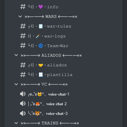
└〢・💜・𝚒𝚗𝚏𝚘
»»————> 𝚆𝙰𝚁𝚂 <————««
┌〢・🗒・𝚠𝚊𝚛-𝚛𝚞𝚕𝚎𝚜
〢・🗡・𝚠𝚊𝚛-𝚕𝚘𝚐𝚜
└〢・🌀・𝚃𝚎𝚊𝚖-𝚆𝚊𝚛
»»————> 𝙰𝙻𝙸𝙰𝙳𝙾𝚂 <————««
┌〢・🤝・𝚊𝚕𝚒𝚊𝚍𝚘𝚜
└〢・📃・𝚙𝚕𝚊𝚗𝚝𝚒𝚕𝚕𝚊
»»————> 𝚅𝙲 <————««
╭ʚ₊˚ʚ🐱꒷。𝐯𝐨𝐢𝐜𝐞-𝐜𝐡𝐚𝐭-1
│₊˚ʚ🦊꒷。𝐯𝐨𝐢𝐜𝐞 𝐜𝐡𝐚𝐭 2
╰₊˚ʚ🐯꒷。𝐯𝐨𝐢𝐜𝐞-𝐜𝐡𝐚𝐭-3
»»————> 𝚃𝚁𝙰𝙸𝙽𝚂 <————««