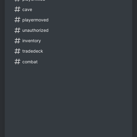
cave
playermoved
unauthorized
inventory
tradedeck
combat