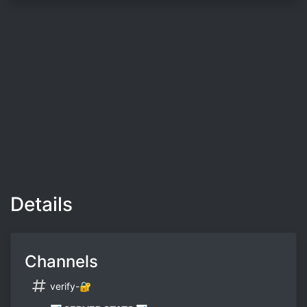
Details
Channels
verify-🔐