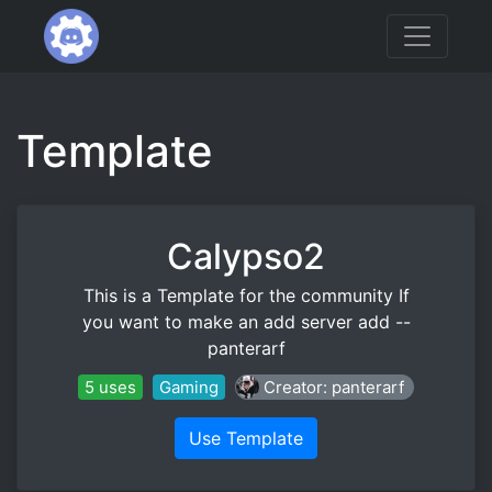
Template
Calypso2
This is a Template for the community If
you want to make an add server add --
panterarf
5 uses
Gaming
Creator: panterarf
Use Template