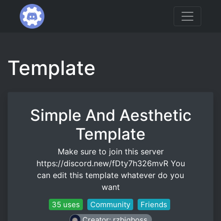
Template
Simple And Aesthetic
Template
Make sure to join this server
https://discord.new/fDty7h326mvR You
can edit this template whatever do you
want
35 uses
Community
Friends
Creator: rzbigboss